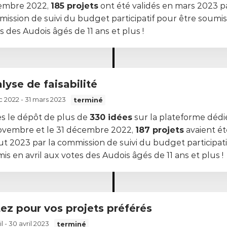
embre 2022,
185 projets
ont été validés en mars 2023 pa
ission de suivi du budget participatif pour être soumis 
s des Audois âgés de 11 ans et plus !
alyse de faisabilité
c 2022 - 31 mars 2023
terminé
s le dépôt de plus de
330 idées
sur la plateforme dédi
ovembre et le 31 décembre 2022,
187 projets
avaient ét
t 2023 par la commission de suivi du budget participati
is en avril aux votes des Audois âgés de 11 ans et plus !
tez pour vos projets préférés
il - 30 avril 2023
terminé