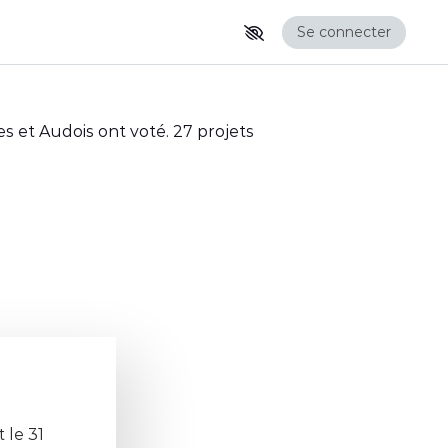
Se connecter
es et Audois ont voté. 27 projets
 le 31