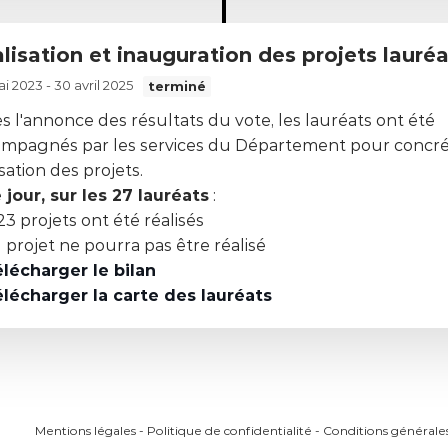
alisation et inauguration des projets lauré
i 2023 - 30 avril 2025
terminé
s l'annonce des résultats du vote, les lauréats ont été
mpagnés par les services du Département pour concrét
isation des projets.
 jour, sur les 27 lauréats
:
23 projets ont été réalisés
1 projet ne pourra pas être réalisé
lécharger le bilan
lécharger la carte des lauréats
Mentions légales
-
Politique de confidentialité
-
Conditions générale