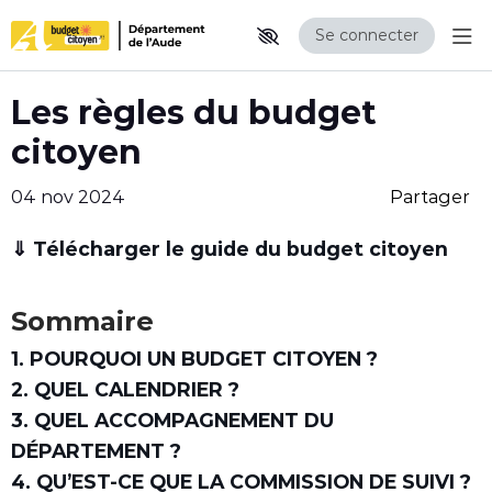
Se connecter
Aff
Aller au contenu principal
Paramètres d'accessibilité
Les règles du budget
citoyen
04 nov 2024
Partager
⇓
Télécharger le guide du budget citoyen
Sommaire
1. POURQUOI UN BUDGET CITOYEN ?
2. QUEL CALENDRIER ?
3. QUEL ACCOMPAGNEMENT DU
DÉPARTEMENT ?
4. QU’EST-CE QUE LA COMMISSION DE SUIVI ?